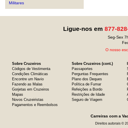
Militares
Ligue-nos em
877-828
Seg-Sex 7h
Fe
O nosso escr
Sobre Cruzeiros
Sobre Cruzeiros (cont.)
Códigos de Vestimenta
Passaportes
Condições Climáticas
Perguntas Frequentes
Encontre um Navio
Plano dos Deques
Fazendo as Malas
Política de Fumar
Gorjetas em Cruzeiros
Refeições a Bordo
Mapas
Restrições de Idade
Novos Cruzeiristas
Seguro de Viagem
Pagamentos e Reembolsos
Carreiras com a Va
Direitos autorais © 2