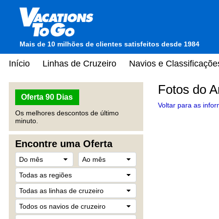
Mais de 10 milhões de clientes satisfeitos desde 1984
Início
Linhas de Cruzeiro
Navios e Classificaçõe
Fotos do A
Oferta 90 Dias
Voltar para as info
Os melhores descontos de último
minuto.
Encontre uma Oferta