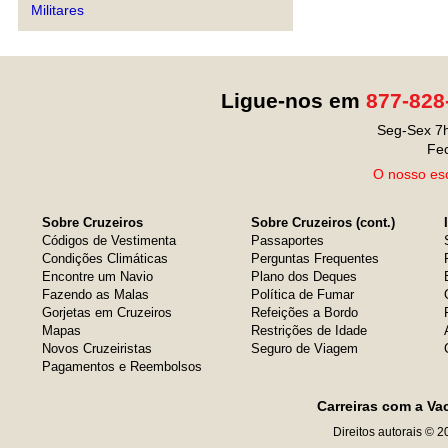
Militares
Ligue-nos em
877-828
Seg-Sex 7h
Fe
O nosso esc
Sobre Cruzeiros
Sobre Cruzeiros (cont.)
Códigos de Vestimenta
Passaportes
Condições Climáticas
Perguntas Frequentes
Encontre um Navio
Plano dos Deques
Fazendo as Malas
Política de Fumar
Gorjetas em Cruzeiros
Refeições a Bordo
Mapas
Restrições de Idade
Novos Cruzeiristas
Seguro de Viagem
Pagamentos e Reembolsos
Carreiras com a Va
Direitos autorais © 2