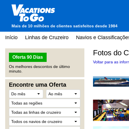
Mais de 10 milhões de clientes satisfeitos desde 1984
Início
Linhas de Cruzeiro
Navios e Classificaçõe
Fotos do C
Oferta 90 Dias
Voltar para as info
Os melhores descontos de último
minuto.
Encontre uma Oferta