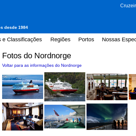
Cruzeir
tos desde 1984
 e Classificações
Regiões
Portos
Nossas Espec
Fotos do Nordnorge
Voltar para as informações do Nordnorge