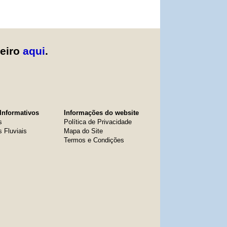
zeiro
aqui
.
Informativos
Informações do website
s
Política de Privacidade
s Fluviais
Mapa do Site
Termos e Condições