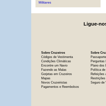
Militares
Ligue-n
Sobre Cruzeiros
Sobre Cruz
Códigos de Vestimenta
Passaport
Condições Climáticas
Perguntas 
Encontre um Navio
Plano dos
Fazendo as Malas
Política d
Gorjetas em Cruzeiros
Refeições 
Mapas
Restrições
Novos Cruzeiristas
Seguro de
Pagamentos e Reembolsos