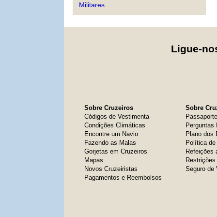
Militares
Ligue-n
Sobre Cruzeiros
Sobre Cruz
Códigos de Vestimenta
Passaport
Condições Climáticas
Perguntas 
Encontre um Navio
Plano dos
Fazendo as Malas
Política d
Gorjetas em Cruzeiros
Refeições 
Mapas
Restrições
Novos Cruzeiristas
Seguro de
Pagamentos e Reembolsos