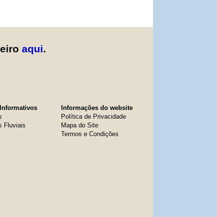
zeiro
aqui
.
Informativos
Informações do website
s
Política de Privacidade
s Fluviais
Mapa do Site
Termos e Condições