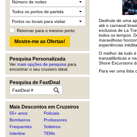
Desfrute de uma ap
até o carnaval bras
exclusiva de La Tra
Retornar para o mesmo porto
todos os tempos. De
maravilhoso horizo
experiências inédi
O melhor de tudo é 
transatlânticas e 
Pesquisa Personalizada
Shore Excursions da
Ver
mais opções de pesquisa
para
encontrar o seu cruzeiro ideal.
Para ver uma lista
Pesquisa de FastDeal
Mais Descontos em Cruzeiros
55+ anos
Policiais
Bombeiros
Professores
Frequentes
Solteiros
Interline
TEMs