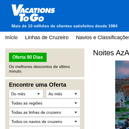
Mais de 10 milhões de clientes satisfeitos desde 1984
Início
Linhas de Cruzeiro
Navios e Classificaçõe
Noites Az
Oferta 90 Dias
Os melhores descontos de último
minuto.
Encontre uma Oferta