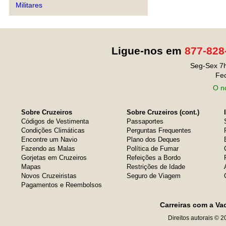
Militares
Ligue-nos em
877-828
Seg-Sex 7h
Fe
O no
Sobre Cruzeiros
Sobre Cruzeiros (cont.)
Códigos de Vestimenta
Passaportes
Condições Climáticas
Perguntas Frequentes
Encontre um Navio
Plano dos Deques
Fazendo as Malas
Política de Fumar
Gorjetas em Cruzeiros
Refeições a Bordo
Mapas
Restrições de Idade
Novos Cruzeiristas
Seguro de Viagem
Pagamentos e Reembolsos
Carreiras com a Va
Direitos autorais © 2