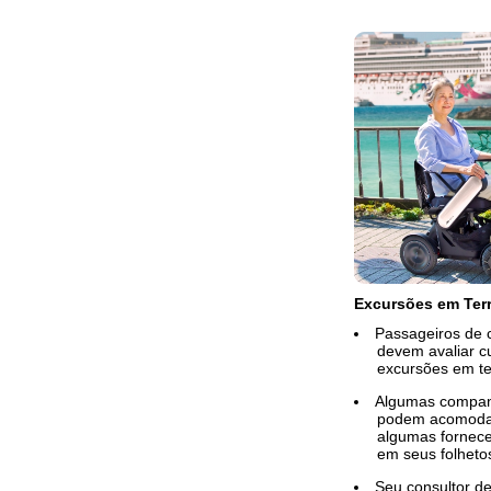
Excursões em Ter
Passageiros de c
devem avaliar 
excursões em te
Algumas compan
podem acomodar
algumas fornece
em seus folheto
Seu consultor d