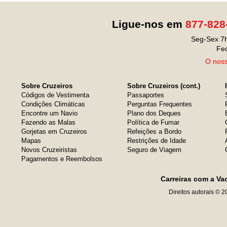
Ligue-nos em
877-828
Seg-Sex 7h
Fe
O noss
Sobre Cruzeiros
Sobre Cruzeiros (cont.)
Códigos de Vestimenta
Passaportes
Condições Climáticas
Perguntas Frequentes
Encontre um Navio
Plano dos Deques
Fazendo as Malas
Política de Fumar
Gorjetas em Cruzeiros
Refeições a Bordo
Mapas
Restrições de Idade
Novos Cruzeiristas
Seguro de Viagem
Pagamentos e Reembolsos
Carreiras com a Va
Direitos autorais © 2