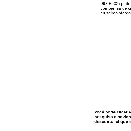
998-6902) pode 
companhia de cr
cruzeiros ofere
Você pode clicar 
pesquisa a navios
desconto, clique 