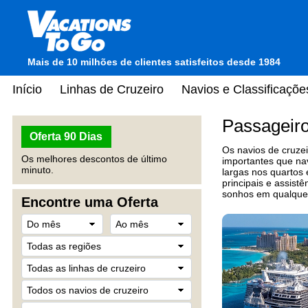
Mais de 10 milhões de clientes satisfeitos desde 1984
Início
Linhas de Cruzeiro
Navios e Classificaçõe
Passageir
Oferta 90 Dias
Os navios de cruze
Os melhores descontos de último
importantes que na
minuto.
largas nos quartos
principais e assist
sonhos em qualquer
Encontre uma Oferta