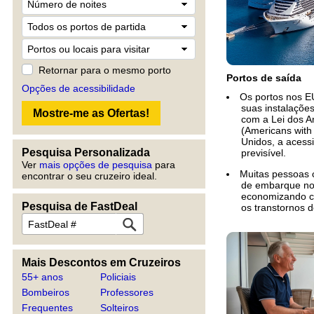
Retornar para o mesmo porto
Portos de saída
Opções de acessibilidade
Os portos nos EU
suas instalaçõe
com a Lei dos A
(Americans with 
Unidos, a acess
Pesquisa Personalizada
previsível.
Ver
mais opções de pesquisa
para
Muitas pessoas 
encontrar o seu cruzeiro ideal.
de embarque no
economizando c
Pesquisa de FastDeal
os transtornos d
Mais Descontos em Cruzeiros
55+ anos
Policiais
Bombeiros
Professores
Frequentes
Solteiros